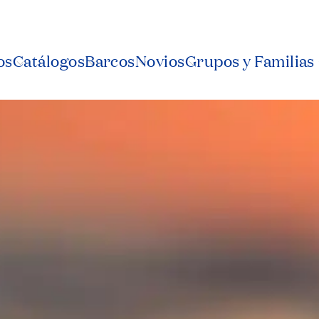
os
Catálogos
Barcos
Novios
Grupos y Familias