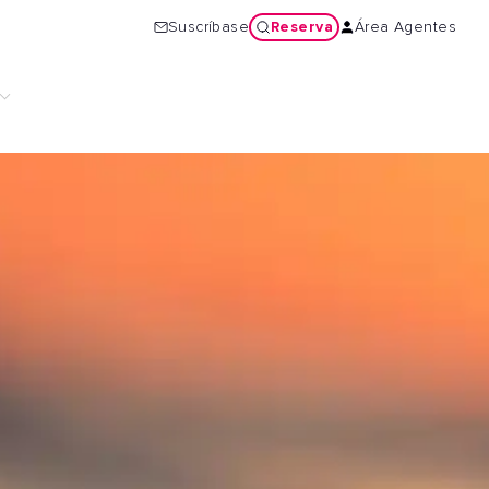
Reserva
Suscríbase
Área Agentes