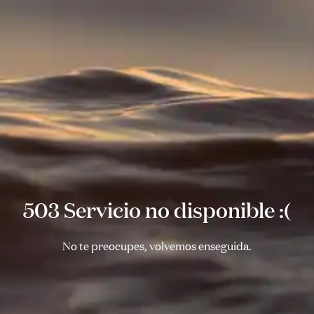
503 Servicio no disponible :(
No te preocupes, volvemos enseguida.