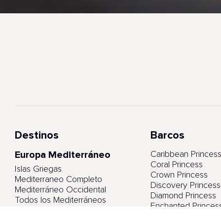
Destinos
Barcos
Europa Mediterráneo
Caribbean Princes
Coral Princess
Islas Griegas
Crown Princess
Mediterraneo Completo
Discovery Princess
Mediterráneo Occidental
Diamond Princess
Todos los Mediterráneos
Enchanted Princes
Emerald Princess
Europa Norte