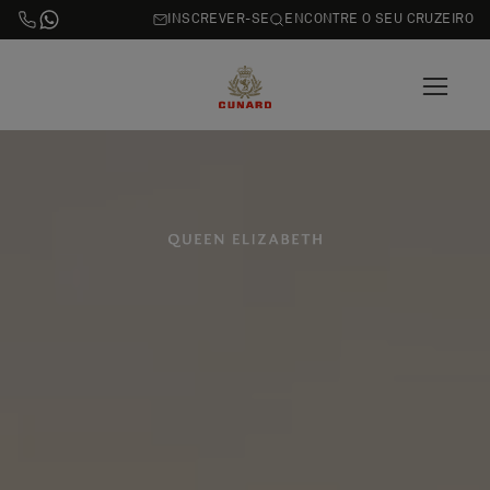
INSCREVER-SE
ENCONTRE O SEU CRUZEIRO