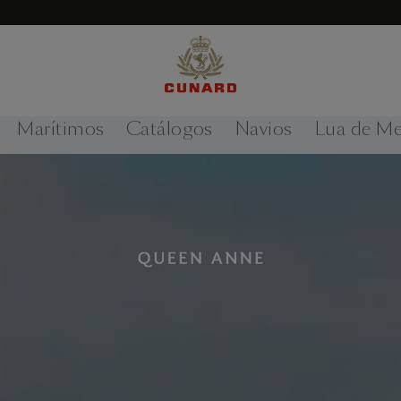
Marítimos
Catálogos
Navios
Lua de Me