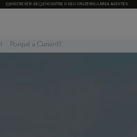
INSCREVER-SE
ENCONTRE O SEU CRUZEIRO
ÁREA AGENTES
l
Porquê a Cunard?