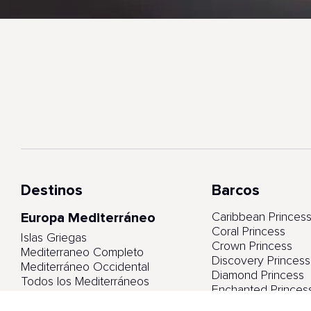
Destinos
Barcos
Europa Mediterráneo
Caribbean Princes
Coral Princess
Islas Griegas
Crown Princess
Mediterraneo Completo
Discovery Princess
Mediterráneo Occidental
Diamond Princess
Todos los Mediterráneos
Enchanted Princes
Emerald Princess
Europa Norte