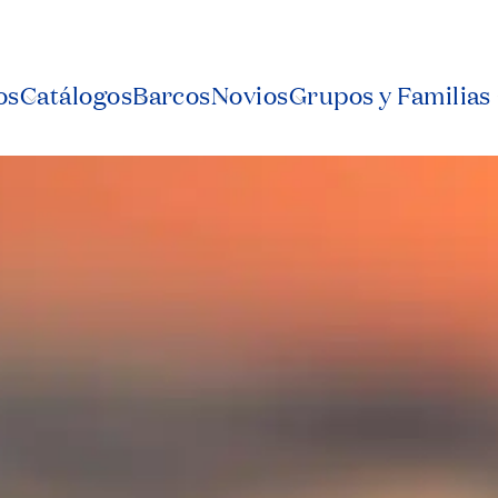
os
Catálogos
Barcos
Novios
Grupos y Familias