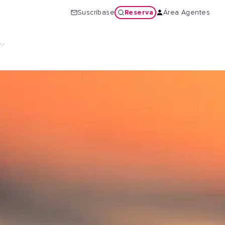
Reserva
Suscríbase
Área Agentes