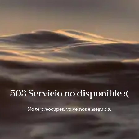
503 Servicio no disponible :(
No te preocupes, volvemos enseguida.