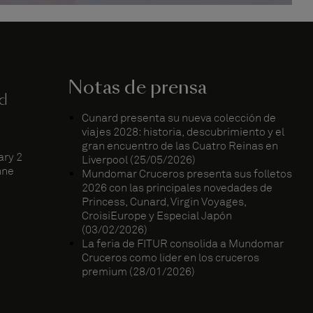
Notas de prensa
rd
Cunard presenta su nueva colección de
d
viajes 2028: historia, descubrimiento y el
gran encuentro de las Cuatro Reinas en
ary 2
Liverpool (25/05/2026)
nne
Mundomar Cruceros presenta sus folletos
2026 con las principales novedades de
Princess, Cunard, Virgin Voyages,
CroisiEurope y Especial Japón
(03/02/2026)
La feria de FITUR consolida a Mundomar
Cruceros como líder en los cruceros
premium (28/01/2026)