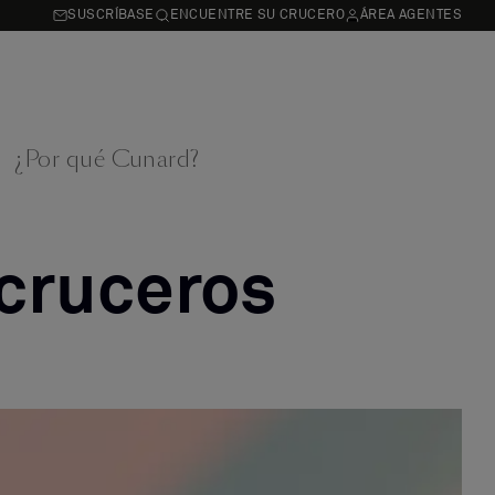
SUSCRÍBASE
ENCUENTRE SU CRUCERO
ÁREA AGENTES
¿Por qué Cunard?
 cruceros