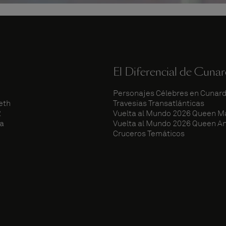
El Diferencial de Cuna
Personajes Célebres en Cunar
eth
Travesías Transatlánticas
2
Vuelta al Mundo 2026 Queen M
ia
Vuelta al Mundo 2026 Queen A
Cruceros Temáticos