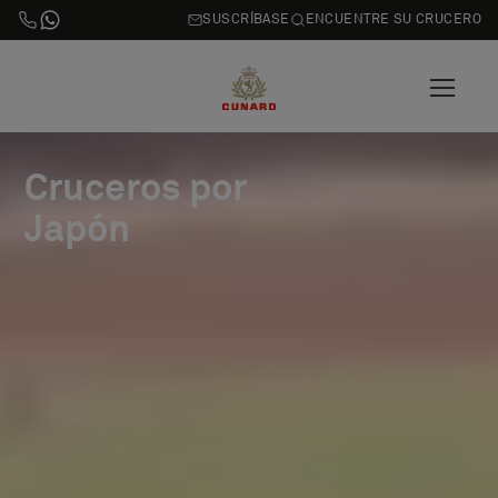
SUSCRÍBASE
ENCUENTRE SU CRUCERO
Cruceros por
Japón