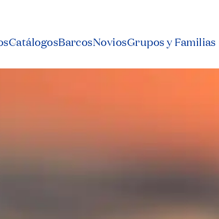
os
Catálogos
Barcos
Novios
Grupos y Familias