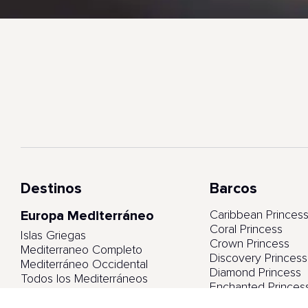
Destinos
Barcos
Europa Mediterráneo
Caribbean Princes
Coral Princess
Islas Griegas
Crown Princess
Mediterraneo Completo
Discovery Princess
Mediterráneo Occidental
Diamond Princess
Todos los Mediterráneos
Enchanted Princes
Emerald Princess
Europa Norte