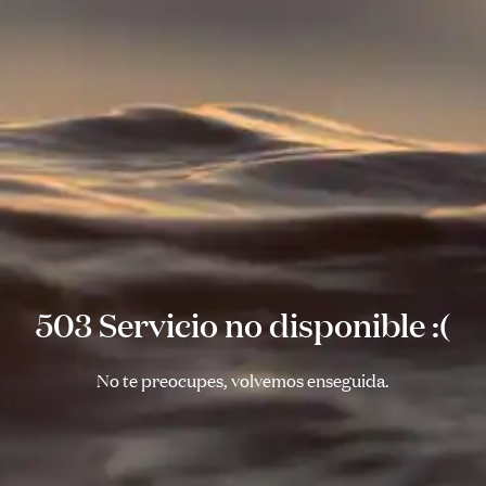
503 Servicio no disponible :(
No te preocupes, volvemos enseguida.