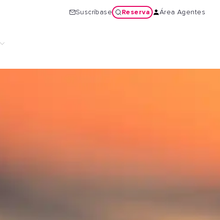
Reserva
Suscríbase
Área Agentes