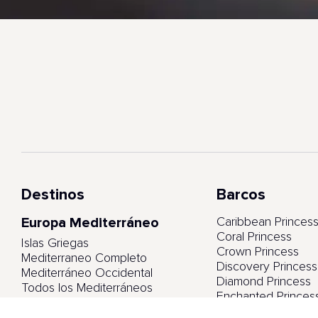
Destinos
Barcos
Europa Mediterráneo
Caribbean Princes
Coral Princess
Islas Griegas
Crown Princess
Mediterraneo Completo
Discovery Princess
Mediterráneo Occidental
Diamond Princess
Todos los Mediterráneos
Enchanted Princes
Emerald Princess
Europa Norte