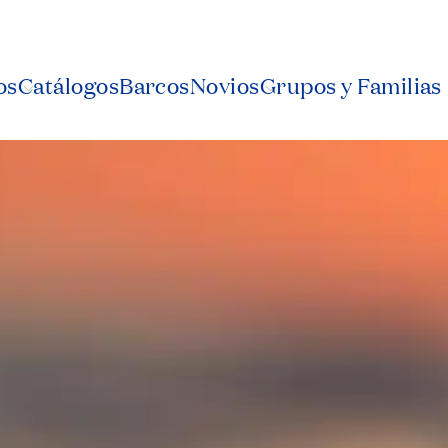
os
Catálogos
Barcos
Novios
Grupos y Familias