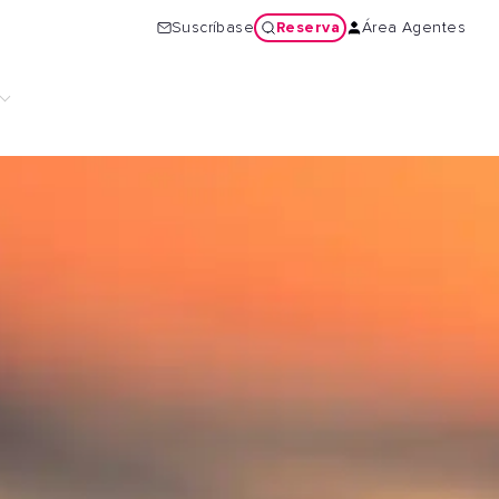
Reserva
Suscríbase
Área Agentes