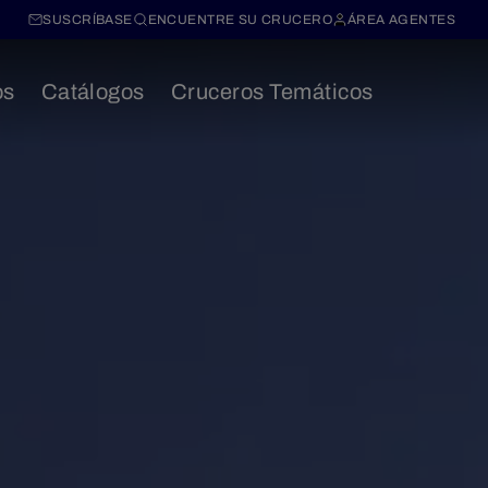
SUSCRÍBASE
ENCUENTRE SU CRUCERO
ÁREA AGENTES
os
Catálogos
Cruceros Temáticos