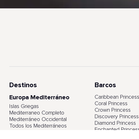
Destinos
Barcos
Europa Mediterráneo
Caribbean Princes
Coral Princess
Islas Griegas
Crown Princess
Mediterraneo Completo
Discovery Princess
Mediterráneo Occidental
Diamond Princess
Todos los Mediterráneos
Enchanted Princes
Emerald Princess
Europa Norte