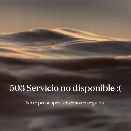
503 Servicio no disponible :(
No te preocupes, volvemos enseguida.