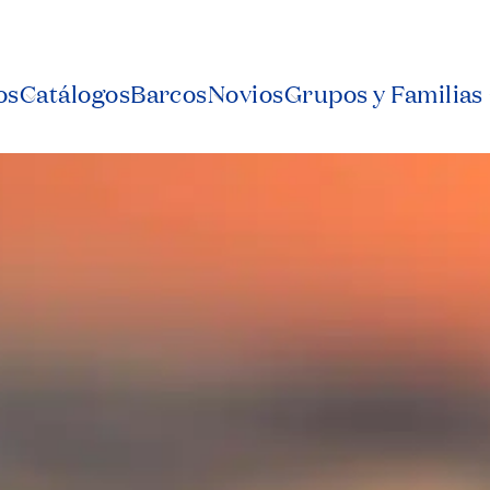
os
Catálogos
Barcos
Novios
Grupos y Familias