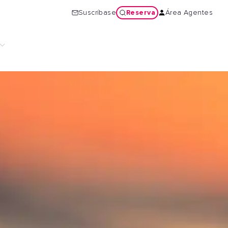
Reserva
Suscríbase
Área Agentes