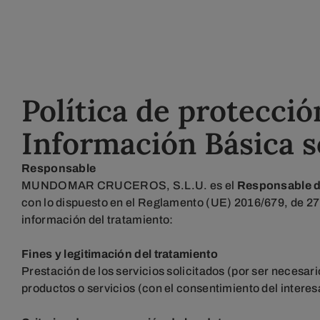
Política de protecció
Información Básica s
Responsable
MUNDOMAR CRUCEROS, S.L.U. es el
Responsable d
con lo dispuesto en el Reglamento (UE) 2016/679, de 27 d
información del tratamiento:
Fines y legitimación del tratamiento
Prestación de los servicios solicitados (por ser necesar
productos o servicios (con el consentimiento del intere