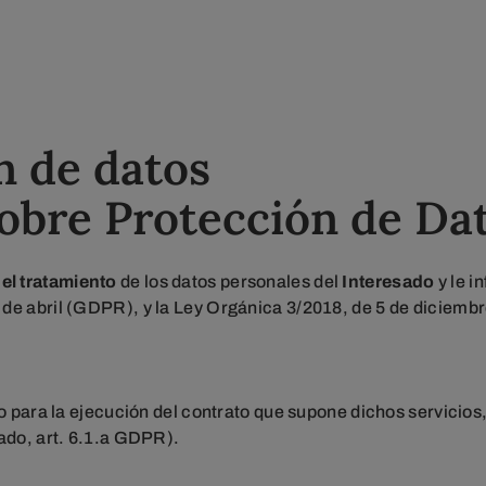
n de datos
obre Protección de Da
el tratamiento
de los datos personales del
Interesado
y le i
e abril (GDPR), y la Ley Orgánica 3/2018, de 5 de diciembre
io para la ejecución del contrato que supone dichos servicio
sado, art. 6.1.a GDPR).