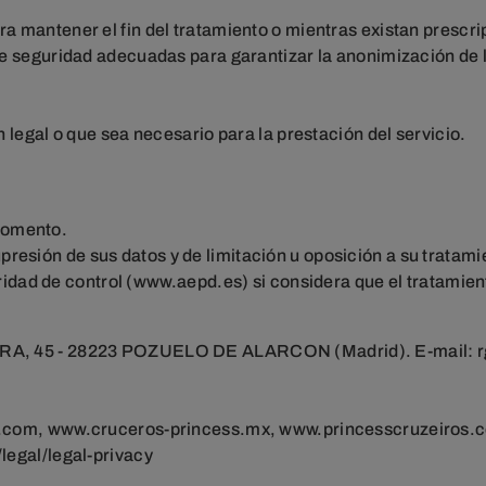
ra mantener el fin del tratamiento o mientras existan prescr
e seguridad adecuadas para garantizar la anonimización de lo
 legal o que sea necesario para la prestación del servicio.
 momento.
resión de sus datos y de limitación u oposición a su tratami
idad de control (
www.aepd.es
) si considera que el tratamien
 45 - 28223 POZUELO DE ALARCON (Madrid). E-mail:
s.com, www.cruceros-princess.mx, www.princesscruzeiros.co
legal/legal-privacy