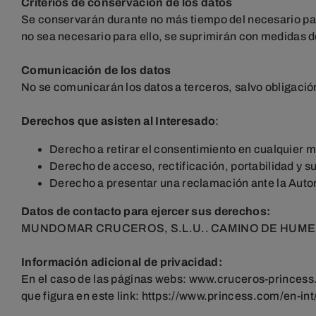
Criterios de conservación de los datos
Se conservarán durante no más tiempo del necesario pa
no sea necesario para ello, se suprimirán con medidas d
Comunicación de los datos
No se comunicarán los datos a terceros, salvo obligación
Derechos que asisten al Interesado
:
Derecho a retirar el consentimiento en cualquier
Derecho de acceso, rectificación, portabilidad y sup
Derecho a presentar una reclamación ante la Autor
Datos de contacto para ejercer sus derechos:
MUNDOMAR CRUCEROS, S.L.U.. CAMINO DE HUMERA,
Información adicional de privacidad:
En el caso de las páginas webs: www.cruceros-princes
que figura en este
link
:
https://www.princess.com/en-int/