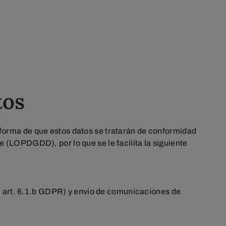
tos
nforma de que estos datos se tratarán de conformidad
 (LOPDGDD), por lo que se le facilita la siguiente
s, art. 6.1.b GDPR) y envío de comunicaciones de