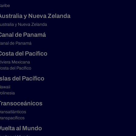
aribe
Australia y Nueva Zelanda
ustralia y Nueva Zelanda
Canal de Panamá
anal de Panamá
Costa del Pacífico
iviera Mexicana
osta del Pacífico
Islas del Pacífico
awaii
olinesia
Transoceánicos
ransatlánticos
ranspacíficos
Vuelta al Mundo