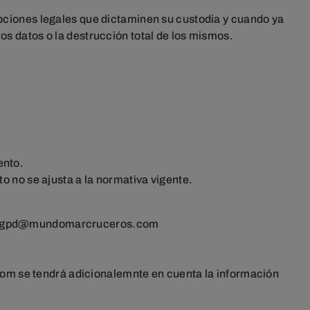
ipciones legales que dictaminen su custodia y cuando ya
s datos o la destrucción total de los mismos.
ento.
to no se ajusta a la normativa vigente.
rgpd@mundomarcruceros.com
m se tendrá adicionalemnte en cuenta la información