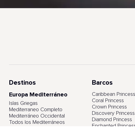
Destinos
Barcos
Europa Mediterráneo
Caribbean Princes
Coral Princess
Islas Griegas
Crown Princess
Mediterraneo Completo
Discovery Princess
Mediterráneo Occidental
Diamond Princess
Todos los Mediterráneos
Enchanted Princes
Emerald Princess
Europa Norte