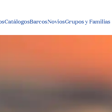
os
Catálogos
Barcos
Novios
Grupos y Familias