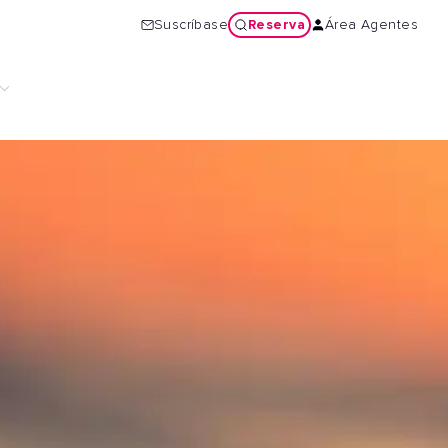
Reserva
Suscríbase
Área Agentes