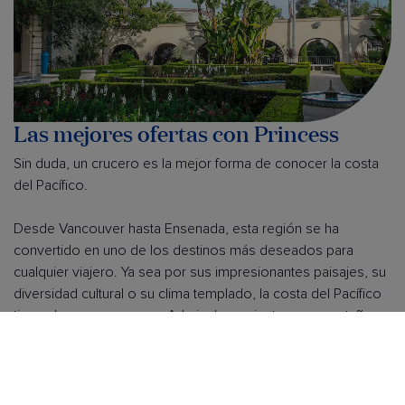
Las mejores ofertas con Princess
Sin duda, un crucero es la mejor forma de conocer la costa
del Pacífico.
Desde Vancouver hasta Ensenada, esta región se ha
convertido en uno de los destinos más deseados para
cualquier viajero. Ya sea por sus impresionantes paisajes, su
diversidad cultural o su clima templado, la costa del Pacífico
tiene algo que enamora. Admira las majestuosas montañas y
el vibrante ambiente urbano de Vancouver, explora el icónico
puente Golden Gate en San Francisco, disfruta del sol en las
playas de Los Ángeles y San Diego, y déjate sorprender por
la calidez de Ensenada.