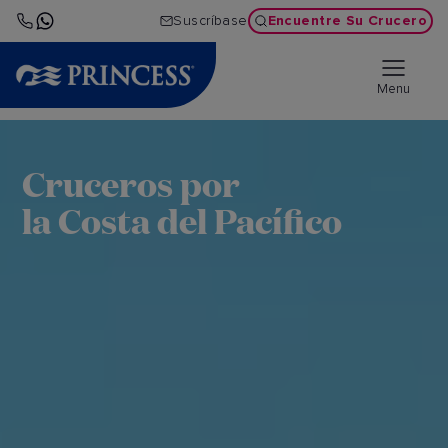
Encuentre Su Crucero
Suscríbase
Menu
Cruceros por
la Costa del Pacífico