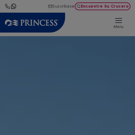
Encuentre Su Crucero
Suscríbase
Menu