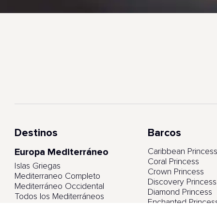
Destinos
Barcos
Europa Mediterráneo
Caribbean Princes
Coral Princess
Islas Griegas
Crown Princess
Mediterraneo Completo
Discovery Princess
Mediterráneo Occidental
Diamond Princess
Todos los Mediterráneos
Enchanted Princes
Emerald Princess
Europa Norte