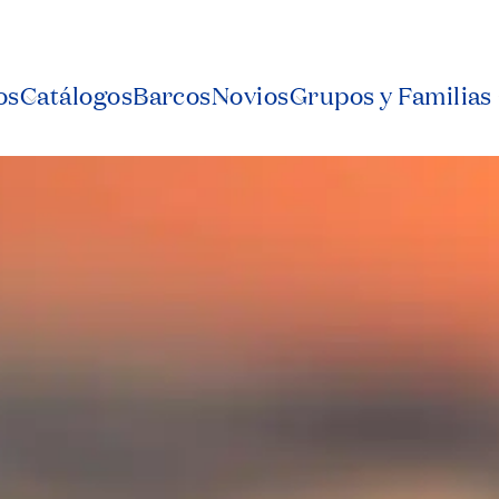
os
Catálogos
Barcos
Novios
Grupos y Familias