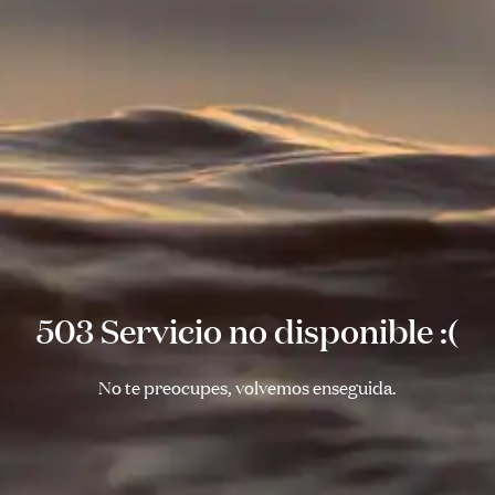
503 Servicio no disponible :(
No te preocupes, volvemos enseguida.