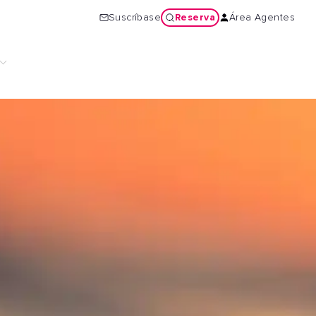
Reserva
Suscríbase
Área Agentes