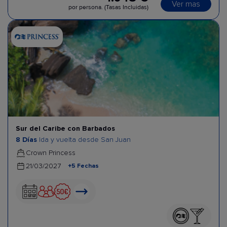
Ver mas
por persona. (Tasas Incluidas)
Sur del Caribe con Barbados
8 Días
Ida y vuelta desde San Juan
Crown Princess
+5 Fechas
21/03/2027