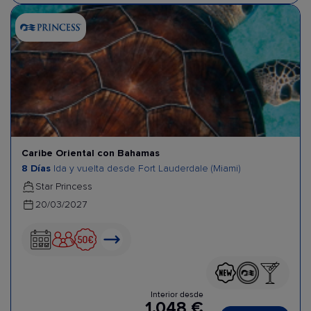
Caribe Oriental con Bahamas
8 Días
Ida y vuelta desde Fort Lauderdale (Miami)
Star Princess
20/03/2027
Interior desde
1.048 €