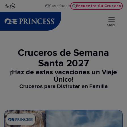
Encuentre Su Crucero
Suscríbase
Menu
Cruceros de Semana
Santa 2027
¡Haz de estas vacaciones un Viaje
Único!
Cruceros para Disfrutar en Familia