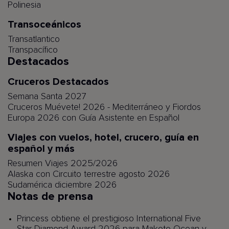
Polinesia
Transoceánicos
Transatlantico
Transpacífico
Destacados
Cruceros Destacados
Semana Santa 2027
Cruceros Muévete! 2026 - Mediterráneo y Fiordos
Europa 2026 con Guía Asistente en Español
Viajes con vuelos, hotel, crucero, guía en
español y más
Resumen Viajes 2025/2026
Alaska con Circuito terrestre agosto 2026
Sudamérica diciembre 2026
Notas de prensa
Princess obtiene el prestigioso International Five
Star Diamond Award 2026 para Makoto Ocean y