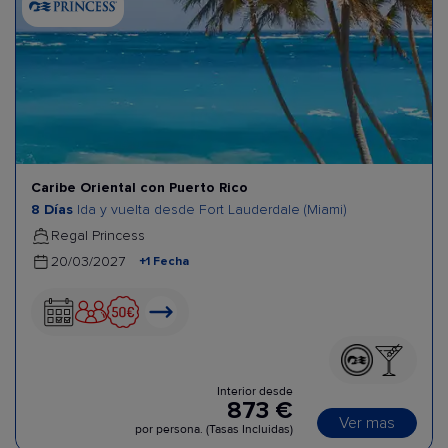
Caribe Oriental con Puerto Rico
8 Días
Ida y vuelta desde Fort Lauderdale (Miami)
Regal Princess
+1 Fecha
20/03/2027
Interior desde
873 €
Ver mas
por persona. (Tasas Incluidas)