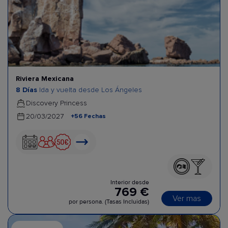
Riviera Mexicana
8 Días
Ida y vuelta desde Los Ángeles
Discovery Princess
+56 Fechas
20/03/2027
Interior desde
769 €
Ver mas
por persona. (Tasas Incluidas)