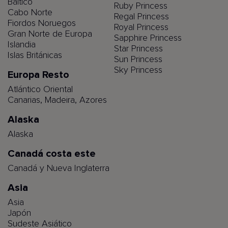
Báltico
Ruby Princess
Cabo Norte
Regal Princess
Fiordos Noruegos
Royal Princess
Gran Norte de Europa
Sapphire Princess
Islandia
Star Princess
Islas Británicas
Sun Princess
Sky Princess
Europa Resto
Atlántico Oriental
Canarias, Madeira, Azores
Alaska
Alaska
Canadá costa este
Canadá y Nueva Inglaterra
Asia
Asia
Japón
Sudeste Asiático