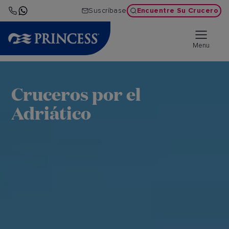
Encuentre Su Crucero
Suscríbase
Menu
Cruceros por el
Adriático