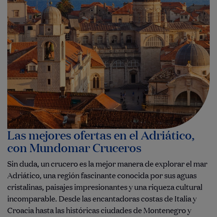
Las mejores ofertas en el Adriático,
con Mundomar Cruceros
Sin duda, un crucero es la mejor manera de explorar el mar
Adriático, una región fascinante conocida por sus aguas
cristalinas, paisajes impresionantes y una riqueza cultural
incomparable. Desde las encantadoras costas de Italia y
Croacia hasta las históricas ciudades de Montenegro y