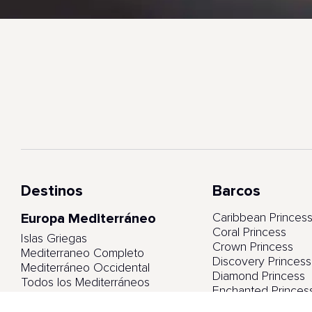
Destinos
Barcos
Europa Mediterráneo
Caribbean Princes
Coral Princess
Islas Griegas
Crown Princess
Mediterraneo Completo
Discovery Princess
Mediterráneo Occidental
Diamond Princess
Todos los Mediterráneos
Enchanted Princes
Emerald Princess
Europa Norte