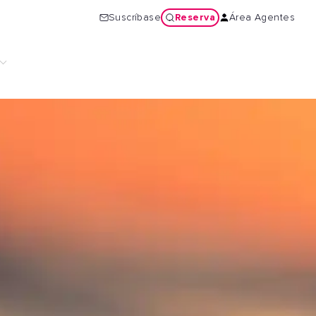
Reserva
Suscríbase
Área Agentes