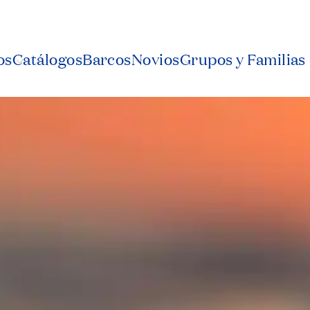
os
Catálogos
Barcos
Novios
Grupos y Familias